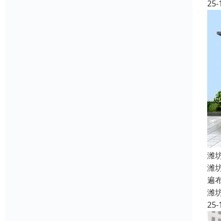
25-
潍
潍
遍
潍
25-