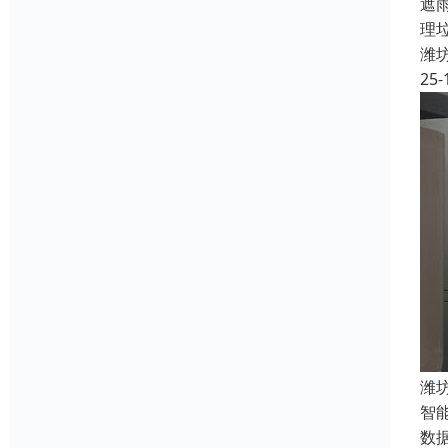
遮
理
潍
25-
潍
智
数