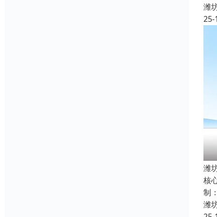
潍
25-
潍
核
制
潍
25-