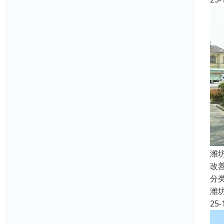
潍
改
分
潍
25-