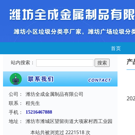
首页
产
站内搜索：
公司：
潍坊全成金属制品有限公司
20
联系：
程先生
手机：
15216467888
地址：
潍坊市潍城区望留街道大项家村西工业园
本站共被浏览过 2221518 次