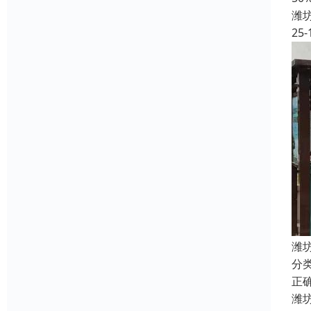
潍
25-
潍
分
正
潍