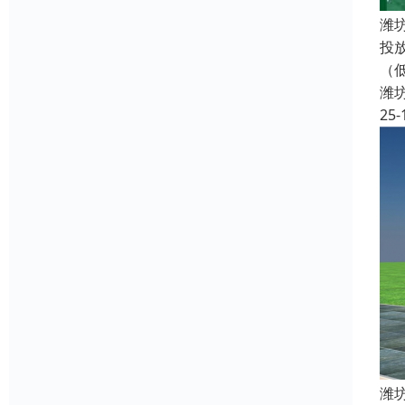
潍
投
（
潍
25-
潍