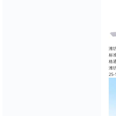
潍
标
格通
潍
25-