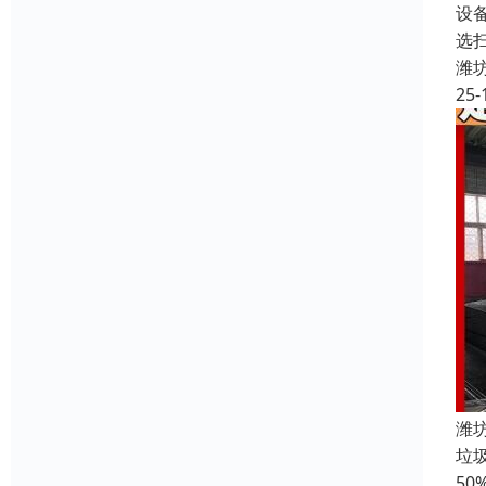
设
选扫
潍
25-
潍
垃
5