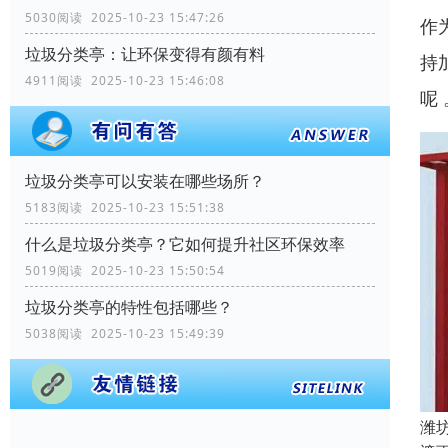
5030阅读 2025-10-23 15:47:26
作
垃圾分类亭：让环保变得有颜有料
持
4911阅读 2025-10-23 15:46:08
呢
垃圾分类亭可以安装在哪些场所？
5183阅读 2025-10-23 15:51:38
什么是垃圾分类亭？它如何提升社区环保效率
5019阅读 2025-10-23 15:50:54
垃圾分类亭的特性包括哪些？
5038阅读 2025-10-23 15:49:39
潍