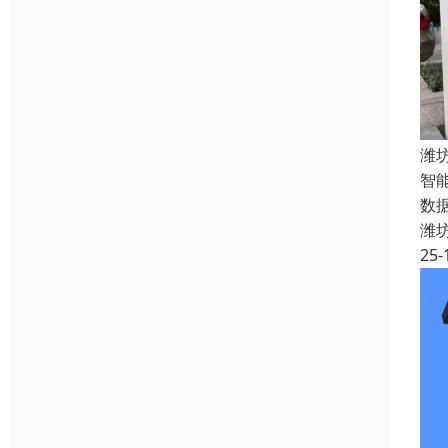
潍
智
数据
潍
25-