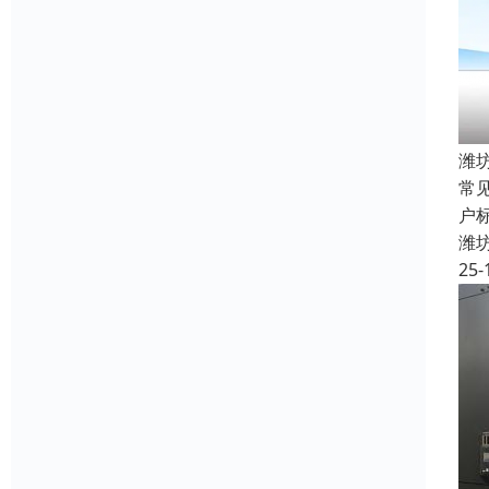
潍
常
户标
潍
25-