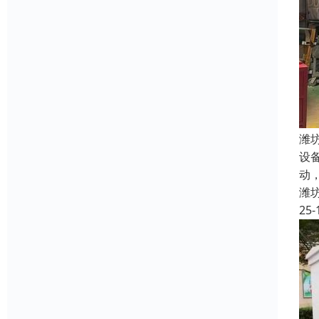
潍
设
动
潍
25-