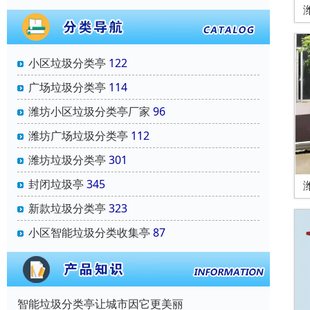
小区垃圾分类亭
122
广场垃圾分类亭
114
潍坊小区垃圾分类亭厂家
96
潍坊广场垃圾分类亭
112
潍坊垃圾分类亭
301
封闭垃圾亭
345
新款垃圾分类亭
323
小区智能垃圾分类收集亭
87
智能垃圾分类亭让城市因它更美丽