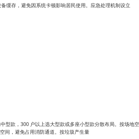
设备缓存，避免因系统卡顿影响居民使用。应急处理机制设立
 户选中型款，300 户以上选大型款或多座小型款分散布局。按场地
通行空间，避免占用消防通道。按垃圾产生量