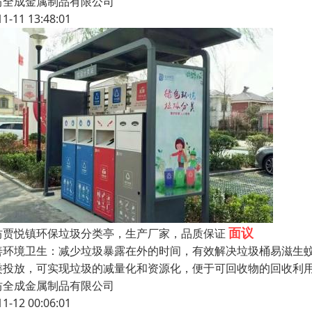
坊全成金属制品有限公司
11-11 13:48:01
面议
坊贾悦镇环保垃圾分类亭，生产厂家，品质保证
善环境卫生：减少垃圾暴露在外的时间，有效解决垃圾桶易滋生
类投放，可实现垃圾的减量化和资源化，便于可回收物的回收利
坊全成金属制品有限公司
11-12 00:06:01