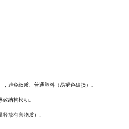
），避免纸质、普通塑料（易褪色破损）。
导致结构松动。
温释放有害物质）。