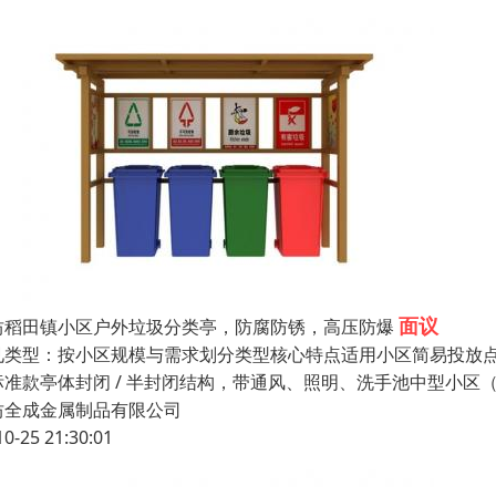
面议
坊稻田镇小区户外垃圾分类亭，防腐防锈，高压防爆
见类型：按小区规模与需求划分类型核心特点适用小区简易投放点无亭
准款亭体封闭 / 半封闭结构，带通风、照明、洗手池中型小区（300
坊全成金属制品有限公司
10-25 21:30:01