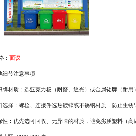
 格：
面议
他细节注意事项
识牌材质：选亚克力板（耐磨、透光）或金属铭牌（耐用
料选择：螺栓、连接件选热镀锌或不锈钢材质，防止生锈
保性：优先选可回收、无异味的材质，避免劣质塑料（高