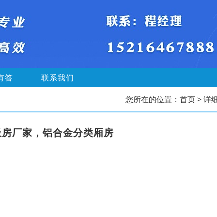
有答
联系我们
您所在的位置：
首页
> 详
圾房厂家，铝合金分类厢房