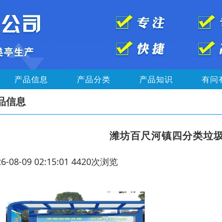
产品信息
产品分类
产品知识
有问
品信息
潍坊百尺河镇四分类垃
26-08-09 02:15:01 4420次浏览