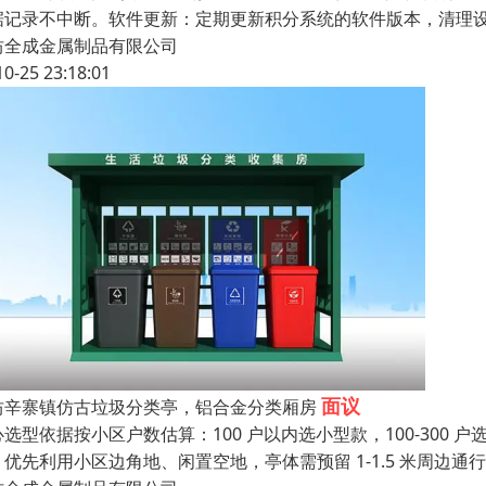
据记录不中断。软件更新：定期更新积分系统的软件版本，清理
坊全成金属制品有限公司
10-25 23:18:01
面议
坊辛寨镇仿古垃圾分类亭，铝合金分类厢房
心选型依据按小区户数估算：100 户以内选小型款，100-300
：优先利用小区边角地、闲置空地，亭体需预留 1-1.5 米周边