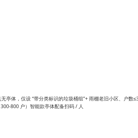
体，仅设 “带分类标识的垃圾桶组”+ 雨棚老旧小区、户数≤3
-800 户）智能款亭体配备扫码 / 人