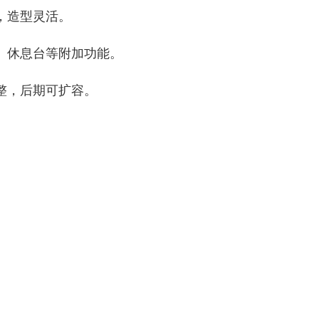
，造型灵活。
块、休息台等附加功能。
整，后期可扩容。