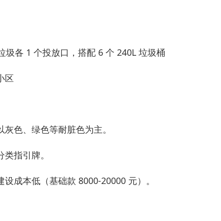
 1 个投放口，搭配 6 个 240L 垃圾桶
小区
以灰色、绿色等耐脏色为主。
分类指引牌。
低（基础款 8000-20000 元）。