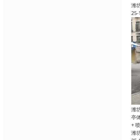
潍
25-
潍
亭
+ 
潍