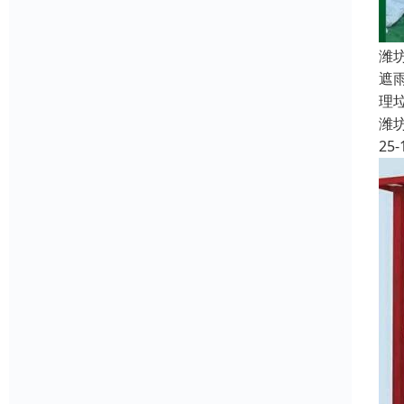
潍
遮
理
潍
25-