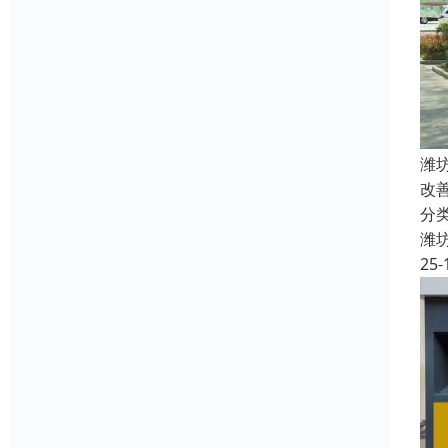
潍
改
分
潍
25-