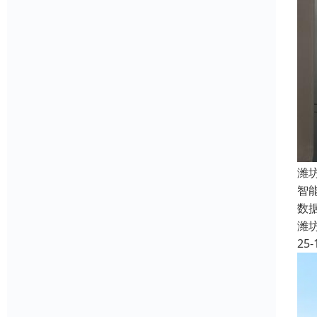
潍
智
数
潍
25-