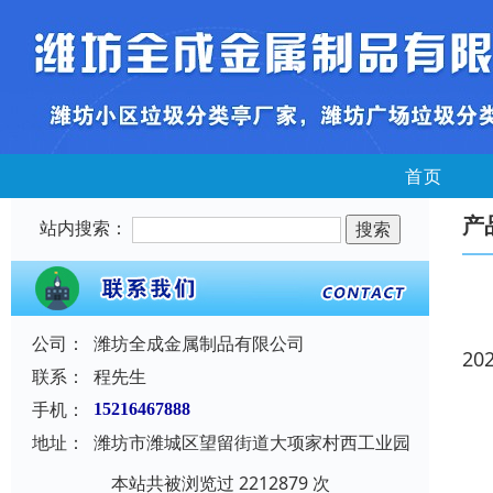
首页
产
站内搜索：
公司：
潍坊全成金属制品有限公司
20
联系：
程先生
手机：
15216467888
地址：
潍坊市潍城区望留街道大项家村西工业园
本站共被浏览过 2212879 次