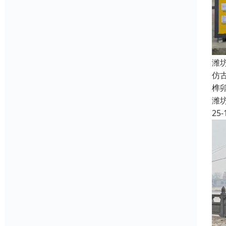
潍
仿
榫
潍
25-