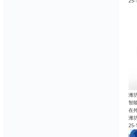
25-
潍
智
在
潍
25-