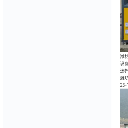
潍
设
选扫
潍
25-