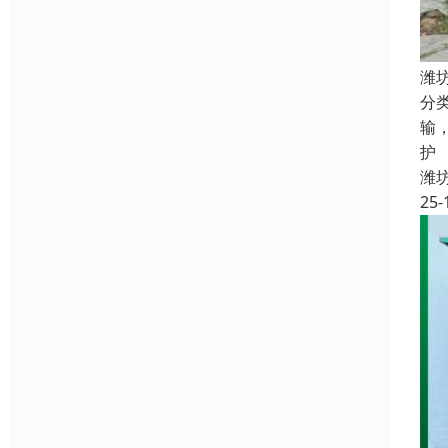
潍
分
输
护
潍
25-