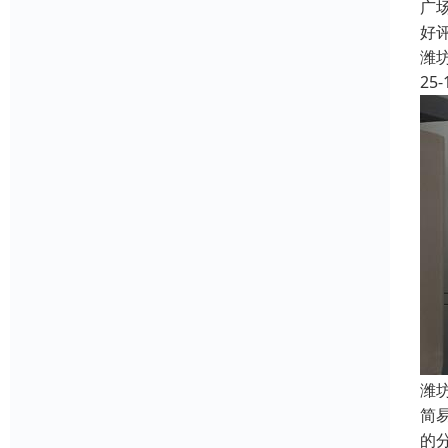
广
好
潍
25-
潍
简
的