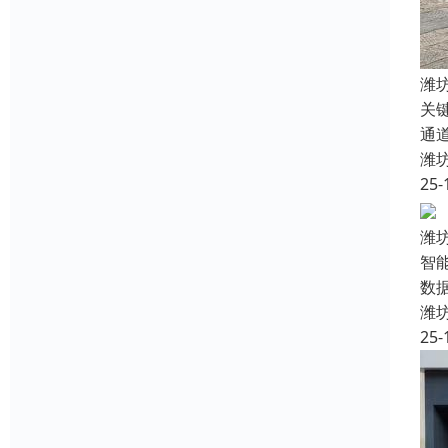
潍
关
通
潍
25-
潍
智
数
潍
25-