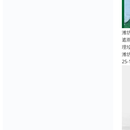
潍
遮
理
潍
25-