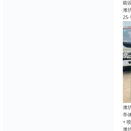
能
潍
25-
潍
亭
+ 
潍