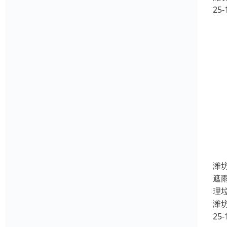
25-
潍
遮
理
潍
25-