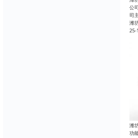
公
司
潍
25-
潍
功