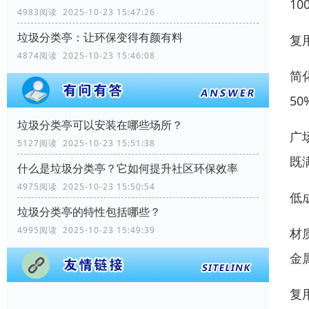
10
4983阅读 2025-10-23 15:47:26
垃圾分类亭：让环保变得有颜有料
复
4874阅读 2025-10-23 15:46:08
简
5
垃圾分类亭可以安装在哪些场所？
广
5127阅读 2025-10-23 15:51:38
既
什么是垃圾分类亭？它如何提升社区环保效率
4975阅读 2025-10-23 15:50:54
低
垃圾分类亭的特性包括哪些？
4995阅读 2025-10-23 15:49:39
材
金
复