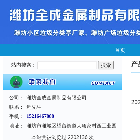
首页
产
站内搜索：
公司：
潍坊全成金属制品有限公司
20
联系：
程先生
手机：
15216467888
地址：
潍坊市潍城区望留街道大项家村西工业园
本站共被浏览过 2202136 次