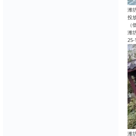
潍
投
（
潍
25-
潍