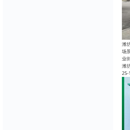
潍
场景
业街
潍
25-