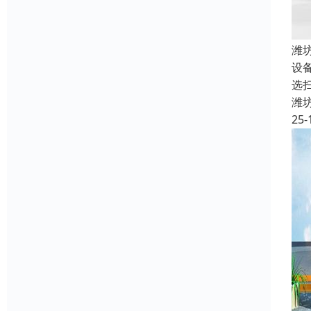
潍
设
选扫
潍
25-