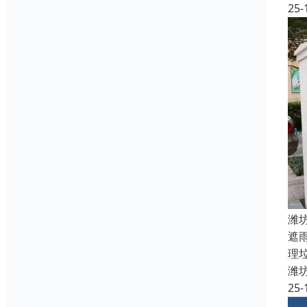
25-
潍
遮
理
潍
25-