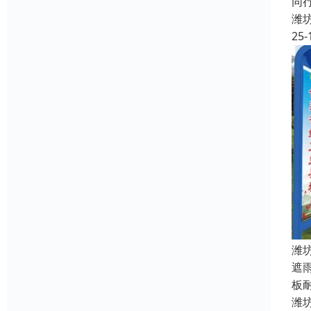
同
潍
25-
潍
遮
板
潍