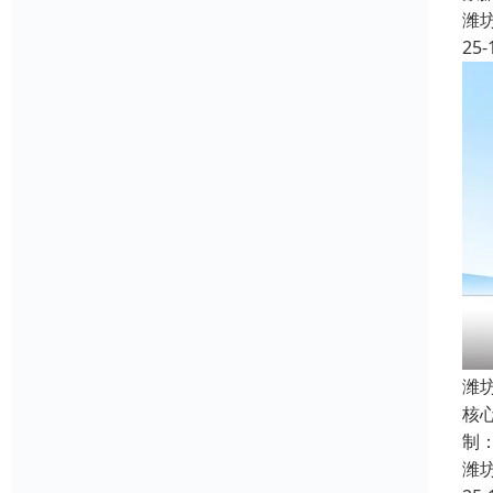
潍
25-
潍
核
制
潍