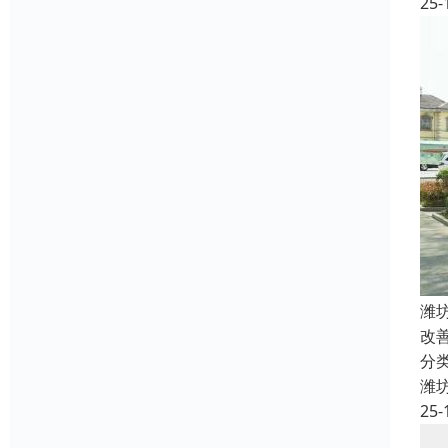
25-
潍
改
分
潍
25-