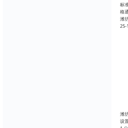
标
格
潍
25-
潍
设置