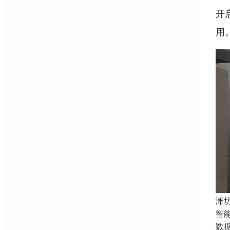
开
用
潍
智
数