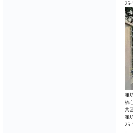
25-
潍
核
共
潍
25-