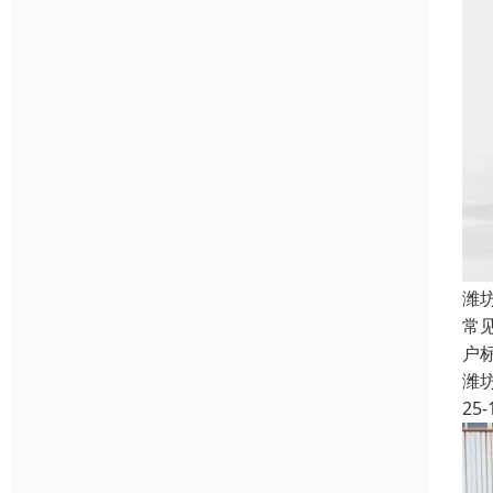
潍
常
户标
潍
25-