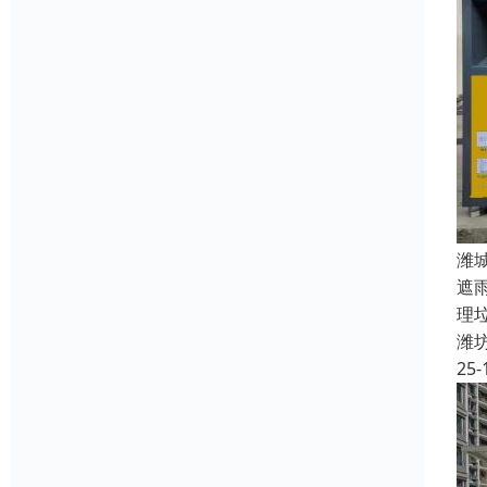
潍
遮
理垃
潍
25-