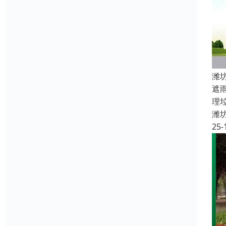
潍
遮
理
潍
25-