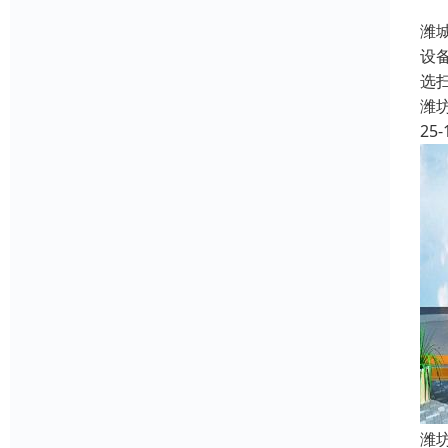
潍
设
选扫
潍
25-
潍