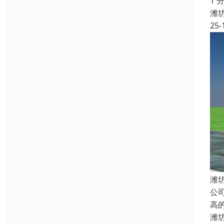
1 
潍
25-
潍
公
高
潍