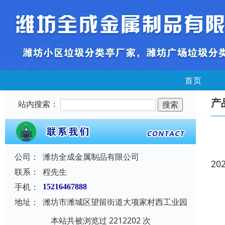
首页
产
站内搜索：
公司：
潍坊全成金属制品有限公司
20
联系：
程先生
手机：
15216467888
地址：
潍坊市潍城区望留街道大项家村西工业园
本站共被浏览过 2212202 次