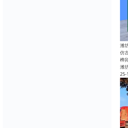
潍
仿
榫
潍
25-