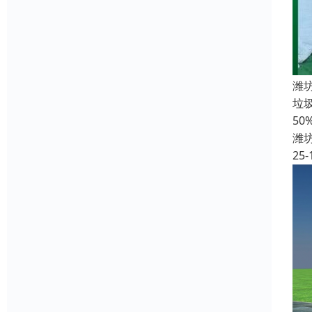
潍
垃
5
潍
25-