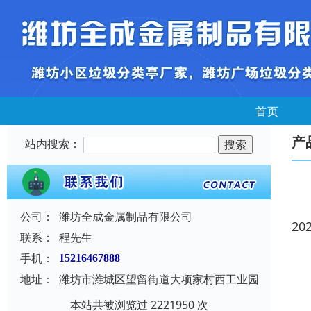
首页
产
站内搜索：
公司：
潍坊全成金属制品有限公司
20
联系：
程先生
手机：
15216467888
地址：
潍坊市潍城区望留街道大项家村西工业园
本站共被浏览过 2221950 次