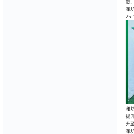
散
潍
25-
潍
提
升
潍