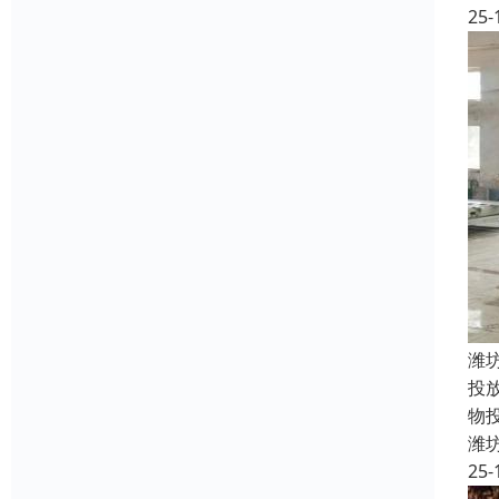
25-
潍
投
物
潍
25-