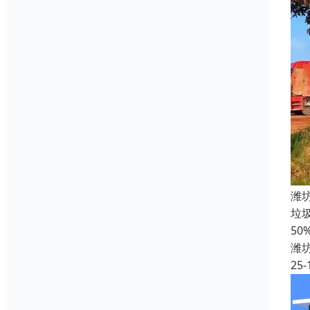
潍
垃
5
潍
25-