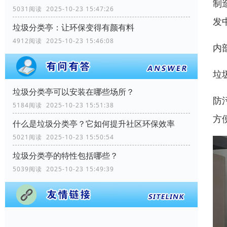
制
5031阅读 2025-10-23 15:47:26
发
垃圾分类亭：让环保变得有颜有料
4912阅读 2025-10-23 15:46:08
内
垃
垃圾分类亭可以安装在哪些场所？
防
5184阅读 2025-10-23 15:51:38
方
什么是垃圾分类亭？它如何提升社区环保效率
5021阅读 2025-10-23 15:50:54
垃圾分类亭的特性包括哪些？
5039阅读 2025-10-23 15:49:39