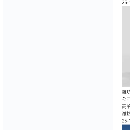
25-
潍
公
高
潍
25-