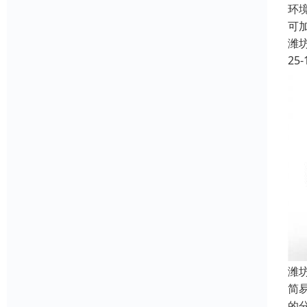
环
可
潍
25-
潍
简
的