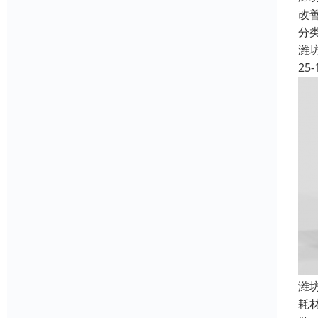
改
分
潍
25-
潍
耗