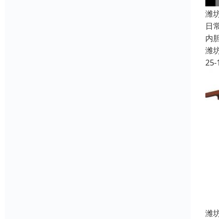
潍
日
内
潍
25-
潍