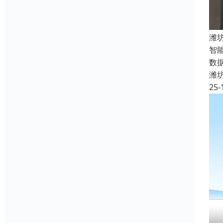
潍
智
数
潍
25-