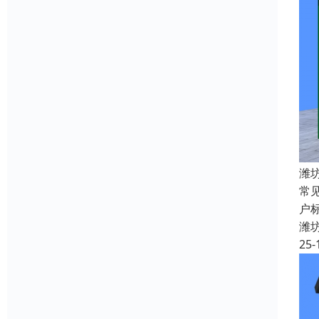
潍
常
户标
潍
25-