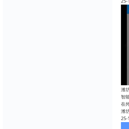
25-
潍
智
在
潍
25-