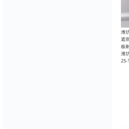
潍
遮
板
潍
25-