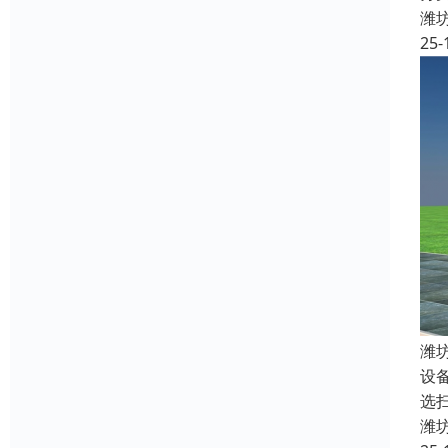
潍
25-
潍
设
选扫
潍