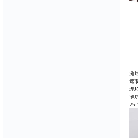
潍
遮
理
潍
25-