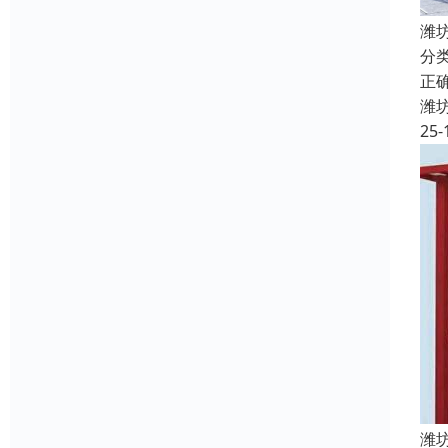
潍
分
正
潍
25-
潍