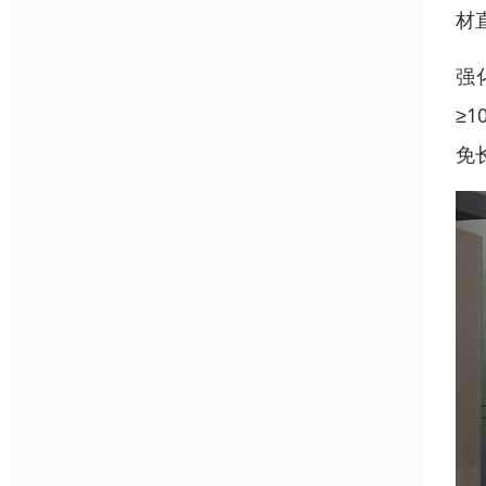
材
强
≥
免