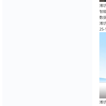
潍
智
数
潍
25-
潍