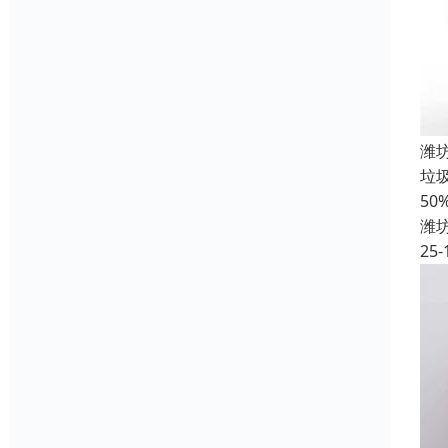
潍
垃
5
潍
25-