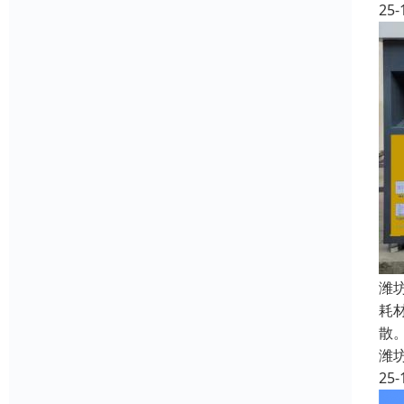
25-
潍
耗
散
潍
25-