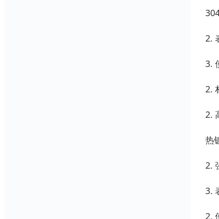
3
2
3
2
2
热
2
3
2