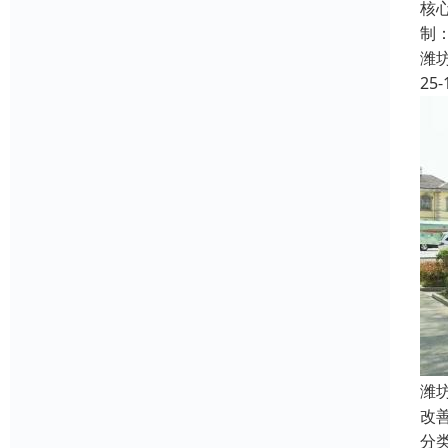
核
制
潍
25-
潍
改
分